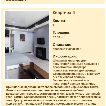
Квартира 6
Комнат:
1
Площадь:
2
37.00 m
Описание:
проспект Науки 19 А
Информация:
Шикарная квартира для
посуточной аренды в Харькове с
вроремонтом! Квартира
полностью готова для аренды
Бронированная дверь в квартиру
обеспечивают полную
безопасность и покой при
посуточной аренде квартиры.
Оригинальный дизайн интерьера выполнен в черно-белых тонах.
Имеется полный комплект новой современной мебели:
двухспальняя кровать, встроенная кухня, шкаф купе, стеклянный
стол, камин. Бронированная дверь, ламинат, металлопластиковые
окна. Двухуровневые потолки натяжные потолки, с точечной
подсветкой. Французский балкон с прекрасным видом на улицу