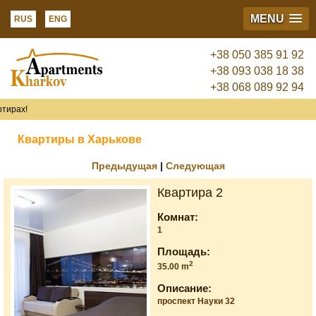
MENU
RUS
ENG
+38 050 385 91 92
+38 093 038 18 38
+38 068 089 92 94
ах!
Квартиры в Харькове
Предыдущая
|
Следующая
Квартира 2
Комнат:
1
Площадь:
2
35.00 m
Описание:
проспект Науки 32