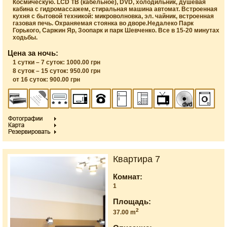
Космическую. LCD ТВ (кабельное), DVD, холодильник, душевая
кабина с гидромассажем, стиральная машина автомат. Встроенная
кухня с бытовой техникой: микроволновка, эл. чайник, встроенная
газовая печь. Охраняемая стоянка во дворе.Недалеко Парк
Горького, Саржин Яр, Зоопарк и парк Шевченко. Все в 15-20 минутах
ходьбы.
Цена за ночь:
1 сутки – 7 суток: 1000.00 грн
8 суток – 15 суток: 950.00 грн
от 16 суток: 900.00 грн
Квартира 7
Комнат:
1
Площадь:
2
37.00 m